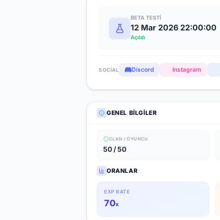
BETA TESTI
12 Mar 2026 22:00:00
Açıldı
Discord
Instagram
SOCIAL
GENEL BILGILER
CLAN / OYUNCU
50 / 50
ORANLAR
EXP RATE
70
x