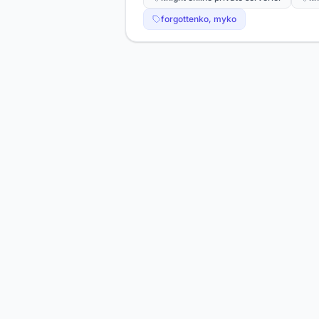
forgottenko, myko