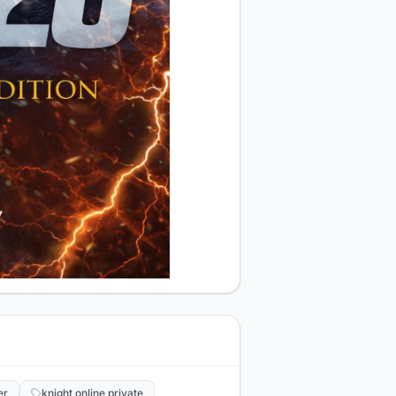
er
knight online private