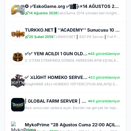
✪ ✅EskoGame.org ✅▓█⡷⭐14 AĞUSTOS 22.00⭐⢾█▓✅ERKEN KAYITA VİP PAKET HEDİYE !✅▓█⡷👉 v25XX FARM 👈
14 Ağustos 2026
EskoGame 2014 yılından beri knight online pvp sektöründe kesintisiz hizmet vermektedir. Aktif sunucuları +1000 Gündür onlinedir, yeni sunucular senede 1 kere açılır, takipde kalın!
TURKKO.NET ▌''ACADEMY'' Sunucusu 10 TEMMUZ Time 22:00 ▌Ücretsiz Full Pus Başlangıç ▌83/5 PK Server
20 Şubat 2059
TURKKO.NET ▌83/1 PK Server ▌Full Pus Başlangıç ▌x64 Bit Client dx11 ▌ 2009'dan Bu Yana Aynı Heyecan!
✅✅ YENI ACILDI 1 GUN OLDU✅✅ FARMERLAR ANLADI BİLE !! MYTHKO 20:00 'da ONLİNE ✅✅
48 görüntüleniyor
2-3 İTEM ETRAFINDA DÖNEN, HERKESİN AYNI EŞYALARLA OYNADIĞI SUNUCULARDAN BIKMADIN MI? MYTHKO'DA YENİ WEAPON BOXLARI, TAKI SİSTEMLERİ, DRAGON ARMOR, PERK STAT, GÖREVLER, FARM ALANLARI VE KAZANÇ DOLU ETKİNLİKLER SENİ BEKLİYOR! ONLİNE KAL, KC KAZAN, KİLL AL PARA KAZAN, CR VE ETKİNLİKLERDEN ÖDÜLLER TOPLA. BİZDE AMAÇ SADECE PUS DEĞİL; UZUN SOLUKLU, EMEK VERDİKÇE KAZANDIĞIN GERÇEK BİR PvP DENEYİMİ!
✅ ⚔️LİGHT HOMEKO SERVER⭐⭐YENİ İTEMLER EKLENDİ⭐⭐PUS ÜCRETSİZ⭐⭐İTEM SATIŞ YOK⭐⭐HİLE VE BUGLAR FİX ✅ ⚔️
32 görüntüleniyor
KnightWAR 24xx HOMEKO YEPYENİ OYUN ANLAYIŞI İLE SİZLERLE BULUŞUYOR. Merhaba Şovalyeler, Sizleri Sürükleyici Maceralarıyla, Sorunsuz Ve Hilesiz Ve Eşit Oyun Oynayabileceginiz, Güzel Ve Keyifli Vakit Geçireceğiniz Bir Sunucu İle Karşılıyor ve İyi Oyunlar Diliyoruz. KnightWAR Sunucumuz Hakkında Oyun İçi Bilgi Almak İçin DİSCORD kanalımıza katılın ! Sürüm v.24xx HOME KO Light Farm
| GLOBAL FARM SERVER | 83/10 |UZUN SOLUKLU FARM'IN ADRESİ | v24xx |
64 görüntüleniyor
Bazı sunucular sadece açılır. Bazıları ise gerçek bir topluluğa dönüşür. RokkoGame’i oluştururken hedefimiz hiçbir zaman büyük vaatler vermek olmadı. Amacımız; uzun vadede ayakta kalacak, güvenilir, adil ve sağlam bir yapı kurmaktı. Gösteriş yerine sağlam temelleri seçtik. Çünkü gerçek kalite, yüksek sesle değil; istikrarla kendini kanıtlar.
MykoPrime "28 Ağustos Cuma 22:00 AÇILIŞ !"- Max LvL 72 - Free To Play - KC SATIŞI YOK