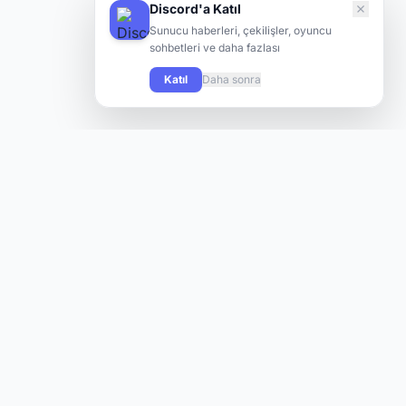
Discord'a Katıl
Sunucu haberleri, çekilişler, oyuncu
sohbetleri ve daha fazlası
Katıl
Daha sonra
Knight Online oyuncularının yeni sunuculara hızlı ve kolay
şekilde ulaşabilmesi için tasarlanmış modern bir platform.