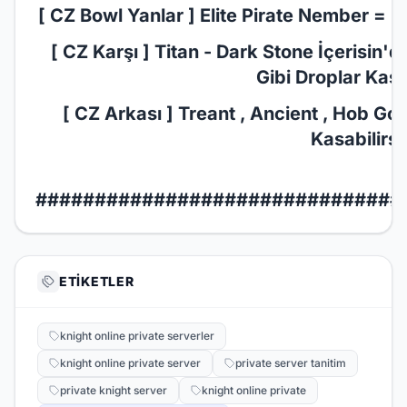
[ CZ Bowl Yanlar ] Elite Pirate Nember = M
[ CZ Karşı ] Titan - Dark Stone İçerisin'
Gibi Droplar Kasab
[ CZ Arkası ] Treant , Ancient , Hob Gob
Kasabilirsi
###############################
ETIKETLER
knight online private serverler
knight online private server
private server tanitim
private knight server
knight online private