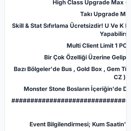
High Class Upgrade Max +10
Takı Upgrade Max 
Skill & Stat Sıfırlama Ücretsizdir! U Ve K 
Yapabilirsi
Multi Client Limit 1 PC ( 
Bir Çok Özelliği Üzerine Gelip Sa
Bazı Bölgeler'de Bus , Gold Box , Gem Türl
CZ )
Monster Stone Bosların İçeriğin'de De
###############################
Event Bilgilendirmesi; Kum Saatin'de