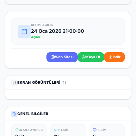
RESMI AÇILIŞ
24 Oca 2026 21:00:00
Açıldı
Web Sitesi
Kayıt Ol
İndir
EKRAN GÖRÜNTÜLERI
(1)
GENEL BILGILER
CLAN / OYUNCU
IP LIMIT
PC LIMIT