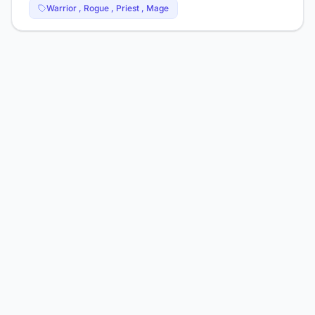
Warrior , Rogue , Priest , Mage