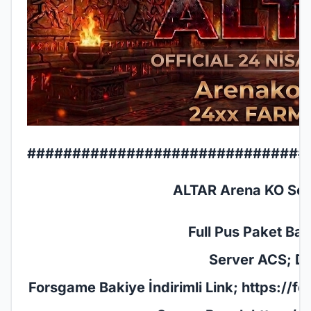
###############################
ALTAR Arena KO Serv
Full Pus Paket Başl
Server ACS; De
Forsgame Bakiye İndirimli Link;
https://f