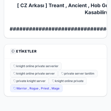
[ CZ Arkası ] Treant , Ancient , Hob Gob
Kasabilirsi
###############################
ETIKETLER
knight online private serverler
knight online private server
private server tanitim
private knight server
knight online private
Warrior , Rogue , Priest , Mage