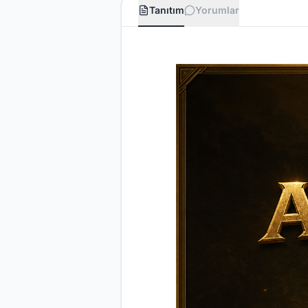
Tanıtım
Yorumlar