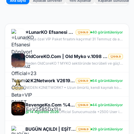
Ana sayfa
Açılacak Serverler
Yeni Açılanlar
Kapanan Sunucular
⭐LunarKO Efsanesi Dönüyor!⭐31 Temmuz Official⭐23 Temmuz Ödüllü Beta⭐VIP PAKET HEDİYE⭐V2585Dx11⭐
40 görüntüleniyor
GOLD
Açılışa özel VİP Paket fırsatını kaçırma! 31 Temmuz da aramıza katıl , unutamayacağın bir deneyim senin olsun!
OldCoreKO.Com | Old Myko v.1098 | Starter + Yan Pus Ücretsiz | Academy : 17 Temmuz 2026 -Cuma 21:00!
GOLD
Neden OldCoreKO ? MYKO sektöründe tecrübeli ve güçlü yönetim Oyuncu geri bildirimlerine önem veren şeffaf yapı Play to Win odaklı sistem anlayışı Dengeli ekonomi ve sürdürülebilir oyun yapısı Uzun soluklu, plansız kapanma riski olmayan sunucu vizyonu Deneyimli yönetim ekibimizin rehberliğinde, uzun soluklu ve unutulmaz bir maceraya hazır olun. OldCoreKO; heyecan dolu bir ortam, PK temposunun hiç durmadığı ve MYKO’nun özünü sonuna kadar yaşayabileceğiniz eşsiz bir atmosfer.
⚔️ K2Network V2619 – Yeni Nesil Farm Dönemi! | Ücretsiz PUS | +30 Rebirth | Auto Upgrade | 7/24 Farm
64 görüntüleniyor
GOLD
NEDEN K2NETWORK? • Uzun ömürlü, kendi kaynak koduna sahip gerçek bir proje – hazır dosya alıp 1 haftada patlayan server değil. • %100 farm mantığı – KC/TL zorunluluğu yok, her şey oynayarak kazanılabilir. • Upgrade sınırı yok! – +30 Rebirthe kadar ilerleyen, +5’e kadar basılan takılar! • Tamamen ücretsiz PUS, paranızı sevdiklerinize ve ailenize ayırabilirsiniz! • Upgrade oranları şeffaf – % kaç ihtimalle bastığını ekranda net görüyorsun. • Auto Upgrade sistemi oyuna direkt entegre
RevengeKo.Com %400 Academy 14 Ağustos 2026 | v.2585 Light Farm | 1500 TL Değerinde VIP Paket Hediye
44 görüntüleniyor
GOLD
14 Ağustos 2026
Official Sunucumuzda +2500 User ile sorunsuz bir şekilde sunucumuzu aktif ettik. Aktif edilen sunucumuza geç kalmış veya başlayamayan oyuncularımız için 2. Akademi Sunucumuz 14 Ağustos Cuma günü Aktif Edilecektir. %400 DROP , %400 EXP , %400 Coins Drobu olarak sunucu 14 ağustosda academy olarak aktif edilecektir. Sunucumuz 1 Lv aktif edilmesine rağmen oyuncularımızın geri kalmaması için Akademi sunucumuz 83 Lv Başlangıç Full Skill olarak aktif edilecektir.
BUGÜN AÇILDI | EŞİT PK SERVER | V24XXX | 83/1 LEVEL FULL İTEM | İTEM SATIŞI YOKTUR
29 görüntüleniyor
GOLD