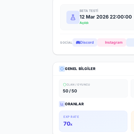
BETA TESTI
12 Mar 2026 22:00:00
Açıldı
Discord
Instagram
SOCIAL
GENEL BILGILER
CLAN / OYUNCU
50 / 50
ORANLAR
EXP RATE
70
x