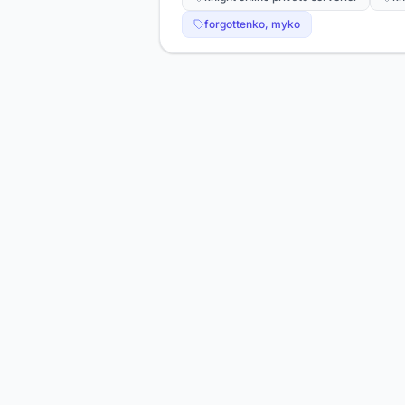
forgottenko, myko