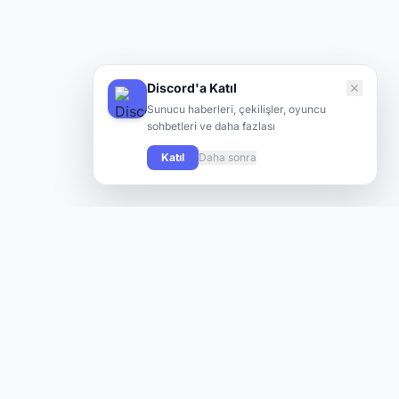
Discord'a Katıl
Sunucu haberleri, çekilişler, oyuncu
sohbetleri ve daha fazlası
Katıl
Daha sonra