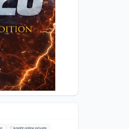
er
knight online private