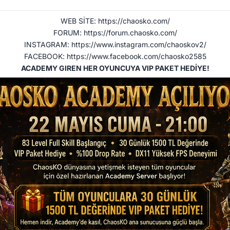
WEB SİTE:
https://chaosko.com/
FORUM:
https://forum.chaosko.com/
INSTAGRAM:
https://www.instagram.com/chaoskov2/
FACEBOOK:
https://www.facebook.com/chaosko2585
ACADEMY GIREN HER OYUNCUYA VIP PAKET HEDİYE!