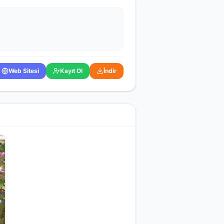
Web Sitesi
Kayıt Ol
İndir