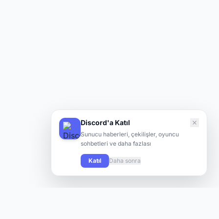
Discord'a Katıl
Sunucu haberleri, çekilişler, oyuncu
sohbetleri ve daha fazlası
Katıl
Daha sonra