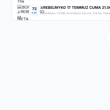
⚔️REBELMYKO 17 TEMMUZ CUMA 21.00
72
CAP