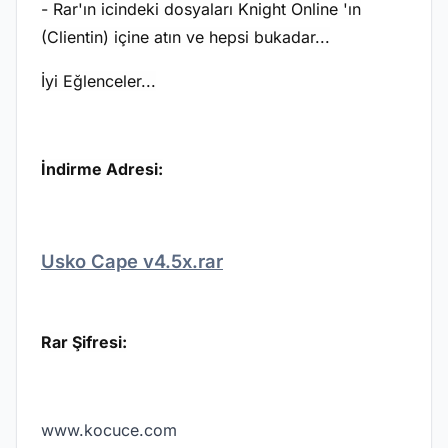
- Rar'ın icindeki dosyaları Knight Online 'ın
(Clientin) içine atın ve hepsi bukadar...
İyi Eğlenceler...
İndirme Adresi:
Usko Cape v4.5x.rar
Rar Şifresi:
www.kocuce.com