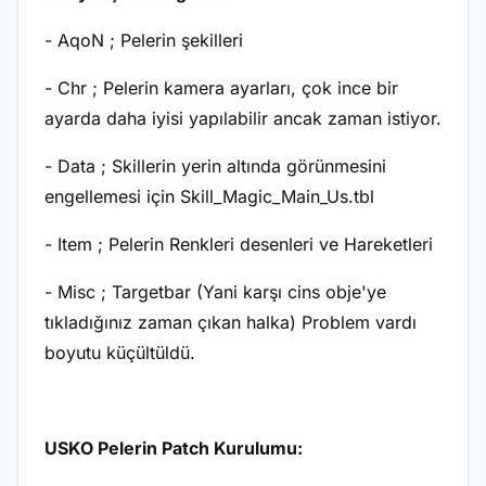
- AqoN ; Pelerin şekilleri
- Chr ; Pelerin kamera ayarları, çok ince bir
ayarda daha iyisi yapılabilir ancak zaman istiyor.
- Data ; Skillerin yerin altında görünmesini
engellemesi için Skill_Magic_Main_Us.tbl
- Item ; Pelerin Renkleri desenleri ve Hareketleri
- Misc ; Targetbar (Yani karşı cins obje'ye
tıkladığınız zaman çıkan halka) Problem vardı
boyutu küçültüldü.
USKO Pelerin Patch Kurulumu: