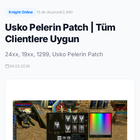
Knight Online
15 dk okuma
2,460
Usko Pelerin Patch | Tüm
Clientlere Uygun
24xx, 19xx, 1299, Usko Pelerin Patch
06.05.2026