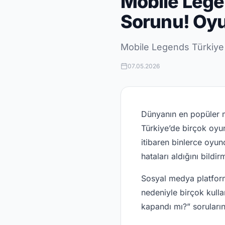
Mobile Lege
Sorunu! Oyu
Mobile Legends Türkiye
07.05.2026
Dünyanın en popüler 
Türkiye’de birçok oyu
itibaren binlerce oyu
hataları aldığını bildi
Sosyal medya platform
nedeniyle birçok kull
kapandı mı?” soruların