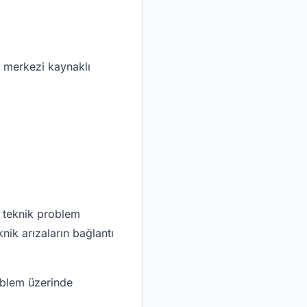
 merkezi kaynaklı
e teknik problem
nik arızaların bağlantı
oblem üzerinde