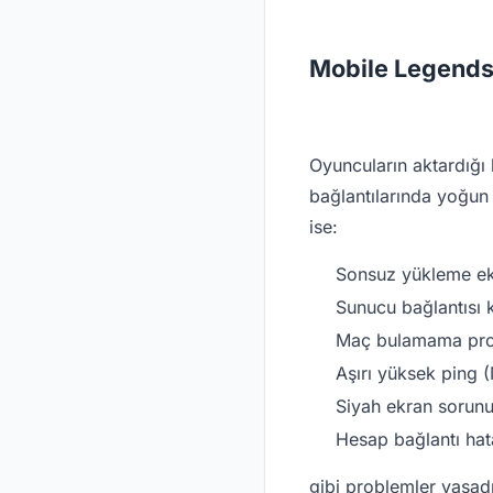
Mobile Legends
Oyuncuların aktardığı 
bağlantılarında yoğun 
ise:
Sonsuz yükleme ek
Sunucu bağlantısı k
Maç bulamama pro
Aşırı yüksek ping 
Siyah ekran sorun
Hesap bağlantı hat
gibi problemler yaşadığ