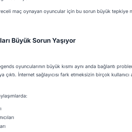
ereceli maç oynayan oyuncular için bu sorun büyük tepkiye
ları Büyük Sorun Yaşıyor
egends oyuncularının büyük kısmı aynı anda bağlantı probl
a çıktı. İnternet sağlayıcısı fark etmeksizin birçok kullanıcı 
aylaşımlarda:
ı
ıcıları
arı