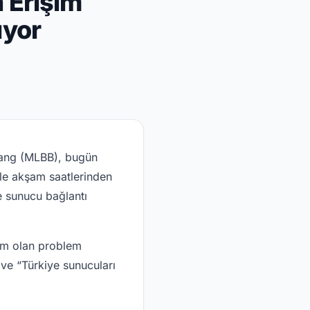
 Erişim
ıyor
Bang (MLBB), bugün
le akşam saatlerinden
e sunucu bağlantı
em olan problem
ve “Türkiye sunucuları