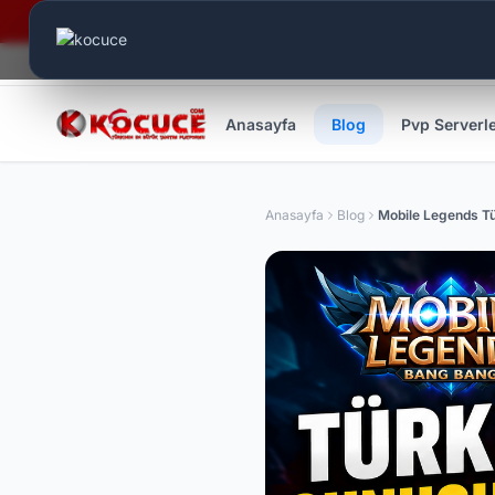
Canlı Aktif:
685
Anasayfa
Blog
Pvp Serverl
Anasayfa
Blog