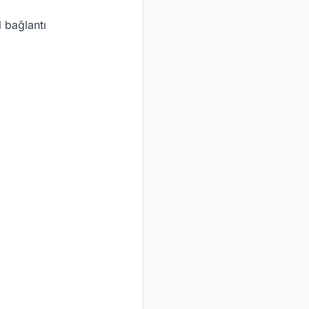
 bağlantı