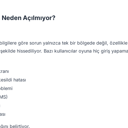
 Neden Açılmıyor?
bilgilere göre sorun yalnızca tek bir bölgede değil, özellikle
şekilde hissediliyor. Bazı kullanıcılar oyuna hiç giriş yapa
ranı
esildi hatası
blemi
(MS)
u
ası
ını belirtiyor.