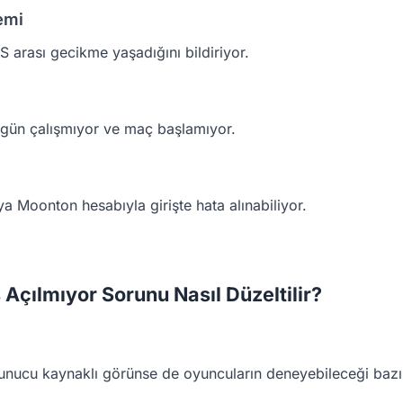
emi
arası gecikme yaşadığını bildiriyor.
zgün çalışmıyor ve maç başlamıyor.
 Moonton hesabıyla girişte hata alınabiliyor.
Açılmıyor Sorunu Nasıl Düzeltilir?
unucu kaynaklı görünse de oyuncuların deneyebileceği bazı