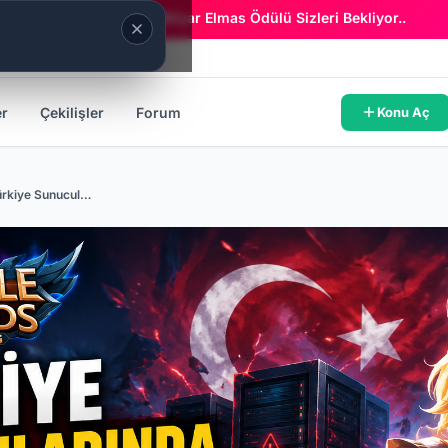
Era Online - 2 Milyar Elmas Ödülü Sizleri Bekliyor..
er
Çekilişler
Forum
Konu Aç
Mobile Legends Türkiye Sunucularında Erişim Sorunu! Oyuncular Oyuna Giriş Yapamıyor