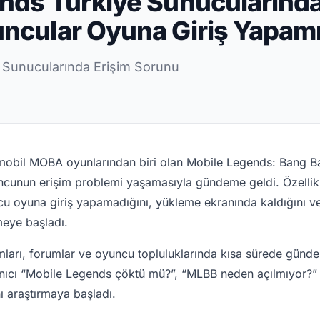
nds Türkiye Sunucularında
ncular Oyuna Giriş Yapam
 Sunucularında Erişim Sorunu
mobil MOBA oyunlarından biri olan Mobile Legends: Bang 
ncunun erişim problemi yaşamasıyla gündeme geldi. Özellik
ncu oyuna giriş yapamadığını, yükleme ekranında kaldığını v
rmeye başladı.
ları, forumlar ve oyuncu topluluklarında kısa sürede günd
anıcı “Mobile Legends çöktü mü?”, “MLBB neden açılmıyor?” 
ı araştırmaya başladı.